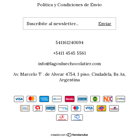
Politica y Condiciones de Envio
541161240694
+5411 4545 5561
info@lagouluechocolatier.com
Av. Marcelo T . de Alvear 4754, 1 piso, Ciudadela, Bs As,
Argentina