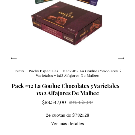
Inicio
.
Packs Especiales
.
Pack #12 La Goulue Chocolates 5
Varietales + 1x12 Alfajores De Malbec
Pack #12 La Goulue Chocolates 5 Varietales +
1x12 Alfajores De Malbec
$88.547,00
$91.452,00
24
cuotas de
$7.821,28
Ver más detalles