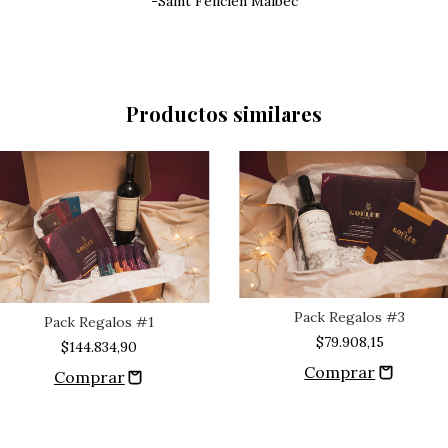
-Saint Felicien Malbec
Productos similares
Pack Regalos #3
Pack Regalos #1
$79.908,15
$144.834,90