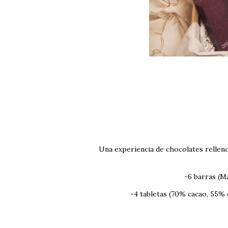
Una experiencia de chocolates rellenos
-6 barras (Ma
-4 tabletas (70% cacao, 55% 