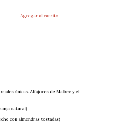
riales únicas. Alfajores de Malbec y el
ranja natural)
leche con almendras tostadas)