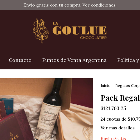
Envío gratis con tu compra. Ver condiciones.
Contacto
Puntos de Venta Argentina
Politica 
Inicio
.
Regalos Corp
Pack Regal
$121.763,25
24
cuotas de
$10.7
Ver más detalles
Envío gratis