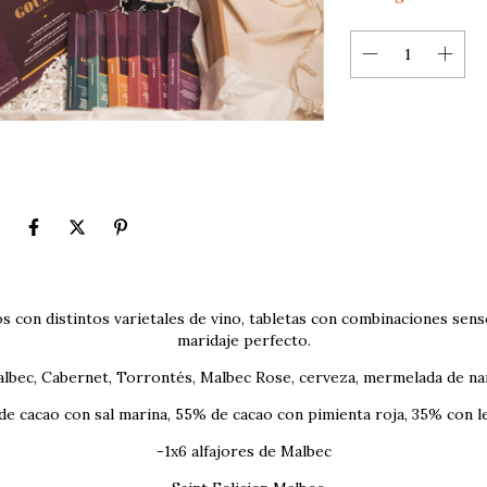
 con distintos varietales de vino, tabletas con combinaciones senso
maridaje perfecto.
lbec, Cabernet, Torrontés, Malbec Rose, cerveza, mermelada de na
de cacao con sal marina, 55% de cacao con pimienta roja, 35% con 
-1x6 alfajores de Malbec