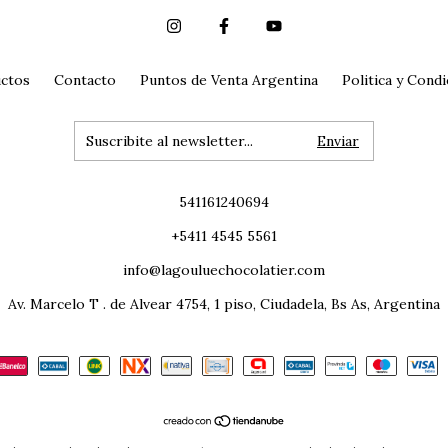
ctos
Contacto
Puntos de Venta Argentina
Politica y Cond
541161240694
+5411 4545 5561
info@lagouluechocolatier.com
Av. Marcelo T . de Alvear 4754, 1 piso, Ciudadela, Bs As, Argentina